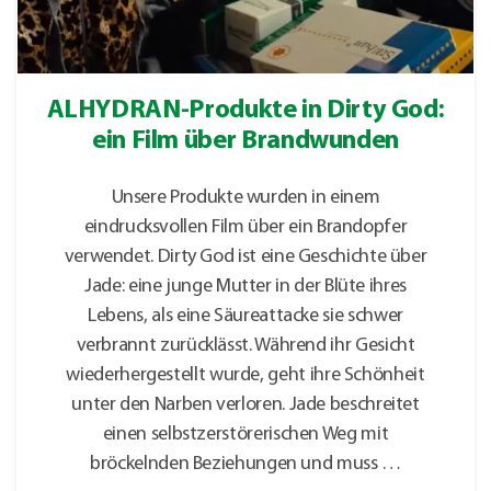
ALHYDRAN-Produkte in Dirty God:
ein Film über Brandwunden
Unsere Produkte wurden in einem
eindrucksvollen Film über ein Brandopfer
verwendet. Dirty God ist eine Geschichte über
Jade: eine junge Mutter in der Blüte ihres
Lebens, als eine Säureattacke sie schwer
verbrannt zurücklässt. Während ihr Gesicht
wiederhergestellt wurde, geht ihre Schönheit
unter den Narben verloren. Jade beschreitet
einen selbstzerstörerischen Weg mit
bröckelnden Beziehungen und muss …