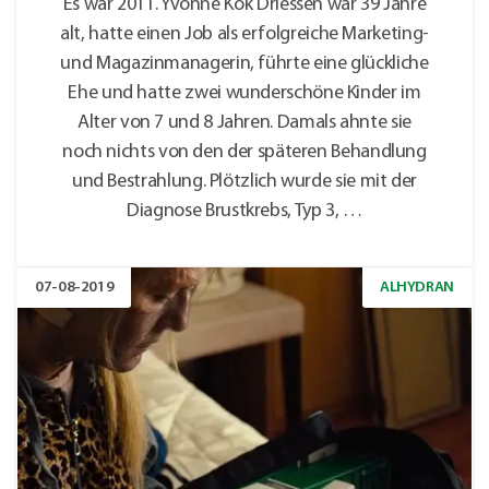
Es war 2011. Yvonne Kok Driessen war 39 Jahre
alt, hatte einen Job als erfolgreiche Marketing-
und Magazinmanagerin, führte eine glückliche
Ehe und hatte zwei wunderschöne Kinder im
Alter von 7 und 8 Jahren. Damals ahnte sie
noch nichts von den der späteren Behandlung
und Bestrahlung. Plötzlich wurde sie mit der
Diagnose Brustkrebs, Typ 3, …
07-08-2019
ALHYDRAN