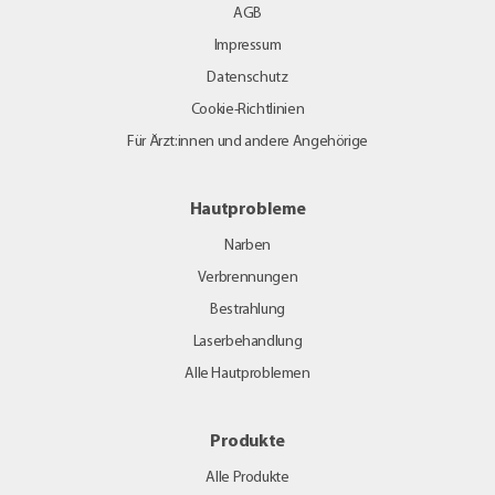
AGB
Impressum
Datenschutz
Cookie-Richtlinien
Für Ärzt:innen und andere Angehörige
Hautprobleme
Narben
Verbrennungen
Bestrahlung
Laserbehandlung
Alle Hautproblemen
Produkte
Alle Produkte