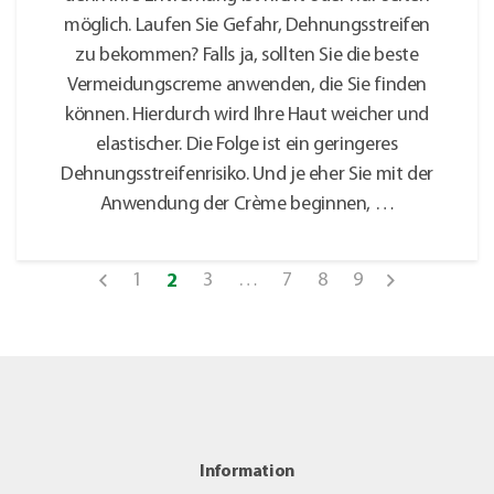
möglich. Laufen Sie Gefahr, Dehnungsstreifen
zu bekommen? Falls ja, sollten Sie die beste
Vermeidungscreme anwenden, die Sie finden
können. Hierdurch wird Ihre Haut weicher und
elastischer. Die Folge ist ein geringeres
Dehnungsstreifenrisiko. Und je eher Sie mit der
Anwendung der Crème beginnen, …
1
3
…
7
8
9
2
Information