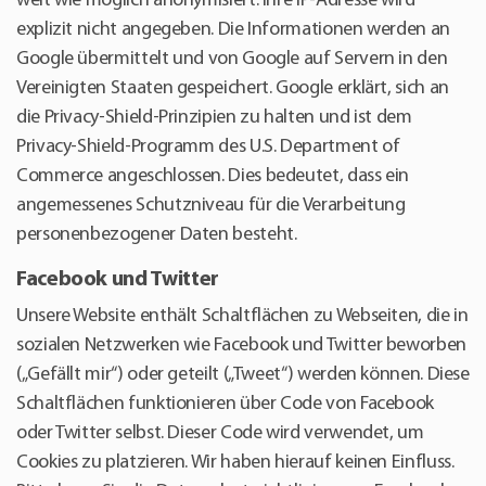
weit wie möglich anonymisiert. Ihre IP-Adresse wird
explizit nicht angegeben. Die Informationen werden an
Google übermittelt und von Google auf Servern in den
Vereinigten Staaten gespeichert. Google erklärt, sich an
die Privacy-Shield-Prinzipien zu halten und ist dem
Privacy-Shield-Programm des U.S. Department of
Commerce angeschlossen. Dies bedeutet, dass ein
angemessenes Schutzniveau für die Verarbeitung
personenbezogener Daten besteht.
Facebook und Twitter
Unsere Website enthält Schaltflächen zu Webseiten, die in
sozialen Netzwerken wie Facebook und Twitter beworben
(„Gefällt mir“) oder geteilt („Tweet“) werden können. Diese
Schaltflächen funktionieren über Code von Facebook
oder Twitter selbst. Dieser Code wird verwendet, um
Cookies zu platzieren. Wir haben hierauf keinen Einfluss.