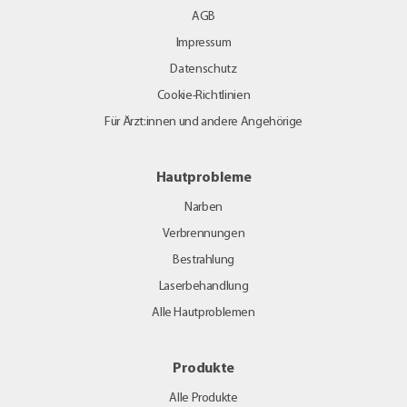
AGB
Impressum
Datenschutz
Cookie-Richtlinien
Für Ärzt:innen und andere Angehörige
Hautprobleme
Narben
Verbrennungen
Bestrahlung
Laserbehandlung
Alle Hautproblemen
Produkte
Alle Produkte