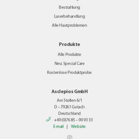
Bestrahlung
Laserbehandlung
Alle Hautproblemen
Produkte
Alle Produkte
Neu: Special Care
Kostenlose Produktprobe
Asclepios GmbH
Am Stollen 6/1
D – 79261
Gutach
Deutschland
+49 (0)76 85 – 90 93 33
E-mail
|
Website