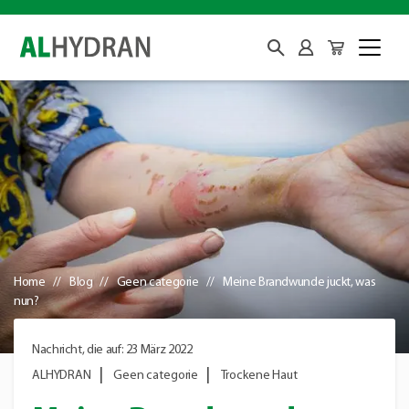
Home
Blog
Geen categorie
Meine Brandwunde juckt, was
nun?
Nachricht, die auf: 23 März 2022
ALHYDRAN
Geen categorie
Trockene Haut