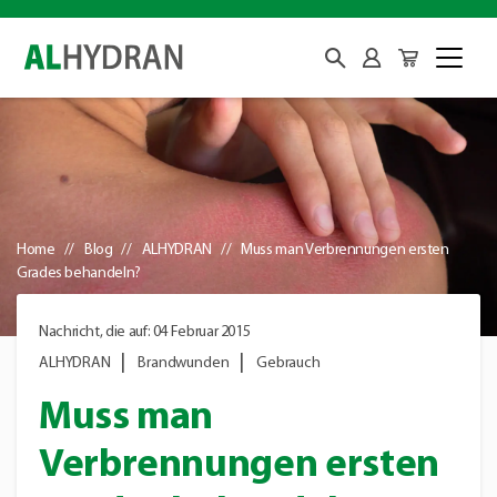
Home
Blog
ALHYDRAN
Muss man Verbrennungen ersten
Grades behandeln?
Nachricht, die auf: 04 Februar 2015
ALHYDRAN
Brandwunden
Gebrauch
Muss man
Verbrennungen ersten