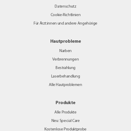
Datenschutz
Cookie-Richtlinien
Für Ärzt:innen und andere Angehörige
Hautprobleme
Narben
Verbrennungen
Bestrahlung
Laserbehandlung
Alle Hautproblemen
Produkte
Alle Produkte
Neu: Special Care
Kostenlose Produktprobe