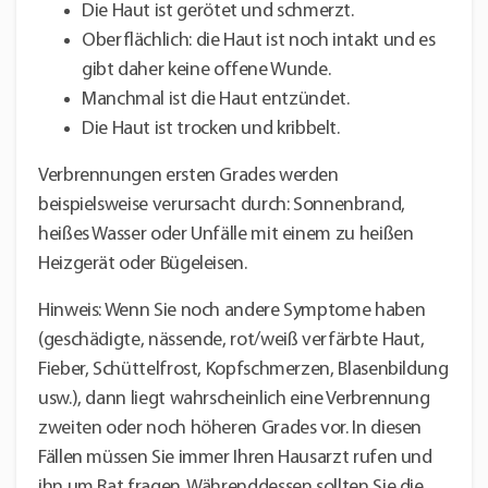
Die Haut ist gerötet und schmerzt.
Oberflächlich: die Haut ist noch intakt und es
gibt daher keine offene Wunde.
Manchmal ist die Haut entzündet.
Die Haut ist trocken und kribbelt.
Verbrennungen ersten Grades werden
beispielsweise verursacht durch: Sonnenbrand,
heißes Wasser oder Unfälle mit einem zu heißen
Heizgerät oder Bügeleisen.
Hinweis: Wenn Sie noch andere Symptome haben
(geschädigte, nässende, rot/weiß verfärbte Haut,
Fieber, Schüttelfrost, Kopfschmerzen, Blasenbildung
usw.), dann liegt wahrscheinlich eine Verbrennung
zweiten oder noch höheren Grades vor. In diesen
Fällen müssen Sie immer Ihren Hausarzt rufen und
ihn um Rat fragen. Währenddessen sollten Sie die